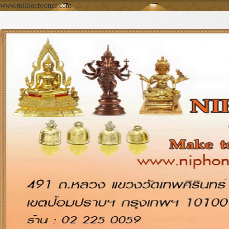
www.millionbronze.com