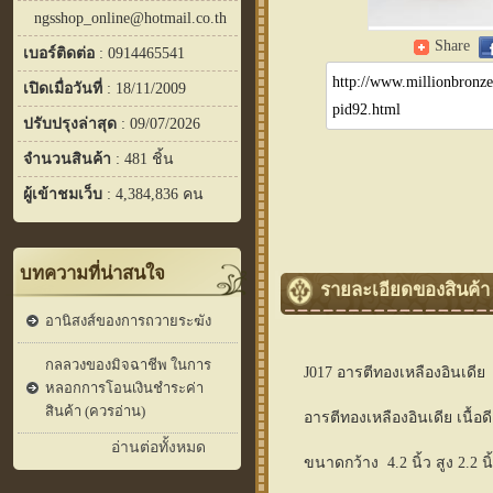
ngsshop_online@hotmail.co.th
Share
เบอร์ติดต่อ
: 0914465541
เปิดเมื่อวันที่
: 18/11/2009
ปรับปรุงล่าสุด
: 09/07/2026
จำนวนสินค้า
: 481 ชิ้น
ผู้เข้าชมเว็บ
: 4,384,836 คน
บทความที่น่าสนใจ
รายละเอียดของสินค้า
อานิสงส์ของการถวายระฆัง
กลลวงของมิจฉาชีพ ในการ
J017 อารตีทองเหลืองอินเดีย
หลอกการโอนเงินชำระค่า
สินค้า (ควรอ่าน)
อารตีทองเหลืองอินเดีย เนื้อ
อ่านต่อทั้งหมด
ขนาดกว้าง 4.2 นิ้ว สูง 2.2 นิ