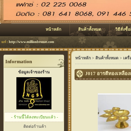
หน้าหลัก
สินค้าทั้งหมด
วิธีสั่งซื้
url :
http://www.millionbronze.com
หน้าหลัก
>
สินค้าทั้งหมด
>
เครื
Information
ข้อมูลเจ้าของร้าน
J017 อารตีทองเหลืองกว
- ร้านนี้ได้ลงทะเบียนแล้ว -
ติดต่อร้านค้า