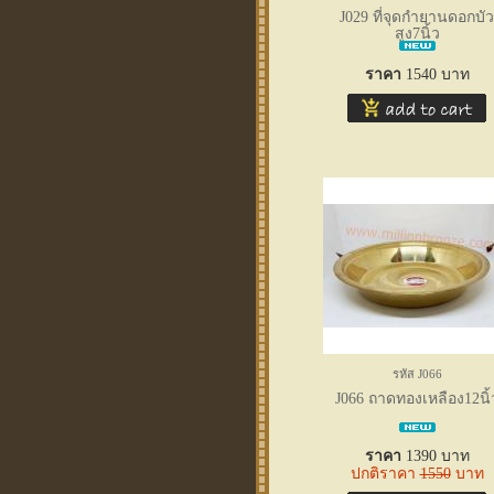
J029 ที่จุดกำยานดอกบัว
สูง7นิ้ว
ราคา
1540
บาท
รหัส J066
J066 ถาดทองเหลือง12นิ้
ราคา
1390
บาท
ปกติราคา
1550
บาท