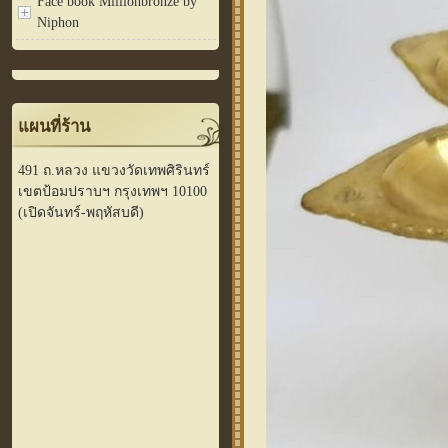
Face book Millionbronze by
Niphon
แผนที่ร้าน
491 ถ.หลวง แขวงวัดเทพศิรินทร์
เขตป้อมปราบฯ กรุงเทพฯ 10100
(เปิดจันทร์-พฤหัสบดี)