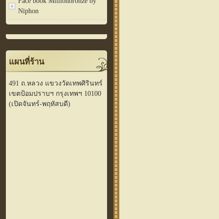
Face book Millionbronze by
Niphon
แผนที่ร้าน
491 ถ.หลวง แขวงวัดเทพศิรินทร์
เขตป้อมปราบฯ กรุงเทพฯ 10100
(เปิดจันทร์-พฤหัสบดี)