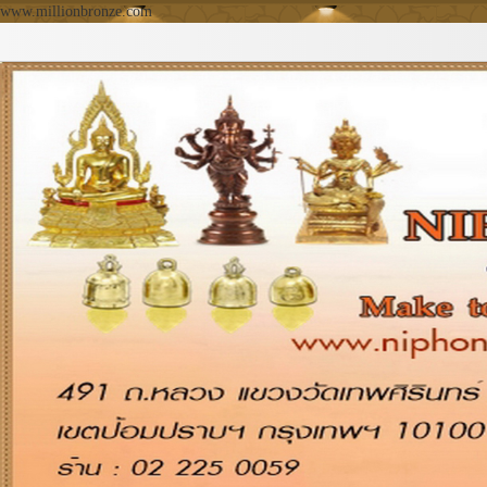
www.millionbronze.com