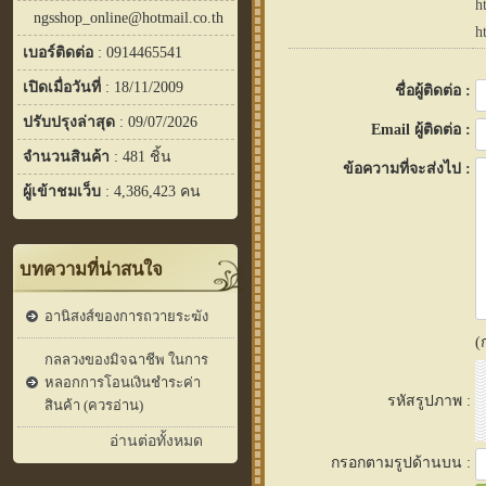
h
ngsshop_online@hotmail.co.th
h
เบอร์ติดต่อ
: 0914465541
เปิดเมื่อวันที่
: 18/11/2009
ชื่อผู้ติดต่อ :
ปรับปรุงล่าสุด
: 09/07/2026
Email ผู้ติดต่อ :
จำนวนสินค้า
: 481 ชิ้น
ข้อความที่จะส่งไป :
ผู้เข้าชมเว็บ
: 4,386,423 คน
บทความที่น่าสนใจ
อานิสงส์ของการถวายระฆัง
(
กลลวงของมิจฉาชีพ ในการ
หลอกการโอนเงินชำระค่า
รหัสรูปภาพ :
สินค้า (ควรอ่าน)
อ่านต่อทั้งหมด
กรอกตามรูปด้านบน :