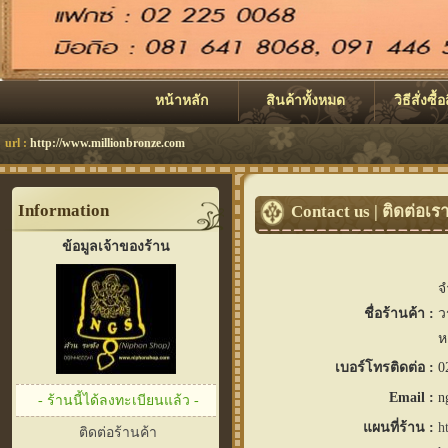
หน้าหลัก
สินค้าทั้งหมด
วิธีสั่งซื้
url :
http://www.millionbronze.com
Information
Contact us | ติดต่อเร
ข้อมูลเจ้าของร้าน
จ
ชื่อร้านค้า :
ว
ห
เบอร์โทรติดต่อ :
0
Email :
n
- ร้านนี้ได้ลงทะเบียนแล้ว -
แผนที่ร้าน :
h
ติดต่อร้านค้า