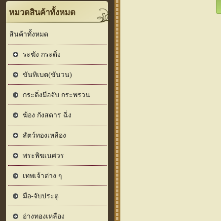
หมวดสินค้าทั้งหมด
สินค้าทั้งหมด
ระฆัง กระดิ่ง
ขันทิเบต(ขันวน)
กระดิ่งมือจับ กระพรวน
ฆ้อง กังสดาร ฉิ่ง
สัตว์ทองเหลือง
พระพิฆเนศวร
เทพเจ้าต่าง ๆ
มือ-จับประตู
อ่างทองเหลือง