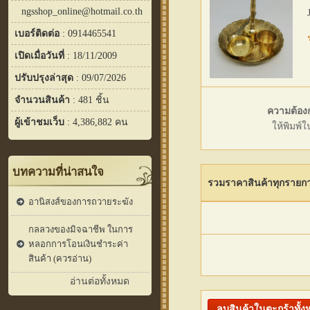
ngsshop_online@hotmail.co.th
เบอร์ติดต่อ
: 0914465541
เปิดเมื่อวันที่
: 18/11/2009
ปรับปรุงล่าสุด
: 09/07/2026
จำนวนสินค้า
: 481 ชิ้น
ความต้องก
ผู้เข้าชมเว็บ
: 4,386,882 คน
ให้พิมพ์
บทความที่น่าสนใจ
รวมราคาสินค้าทุกรายก
อานิสงส์ของการถวายระฆัง
กลลวงของมิจฉาชีพ ในการ
หลอกการโอนเงินชำระค่า
สินค้า (ควรอ่าน)
อ่านต่อทั้งหมด