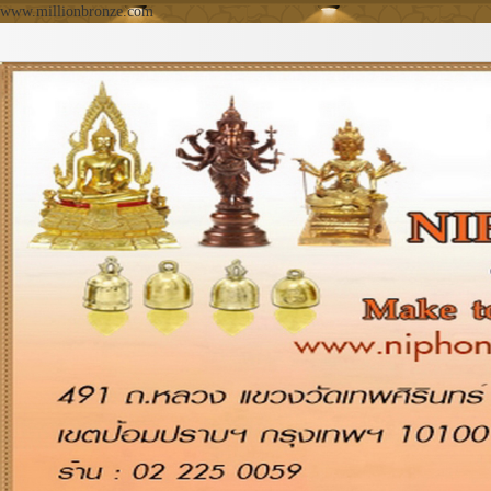
www.millionbronze.com