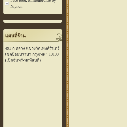
Face book Millionbronze by
Niphon
แผนที่ร้าน
491 ถ.หลวง แขวงวัดเทพศิรินทร์
เขตป้อมปราบฯ กรุงเทพฯ 10100
(เปิดจันทร์-พฤหัสบดี)