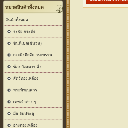
หมวดสินค้าทั้งหมด
สินค้าทั้งหมด
ระฆัง กระดิ่ง
ขันทิเบต(ขันวน)
กระดิ่งมือจับ กระพรวน
ฆ้อง กังสดาร ฉิ่ง
สัตว์ทองเหลือง
พระพิฆเนศวร
เทพเจ้าต่าง ๆ
มือ-จับประตู
อ่างทองเหลือง