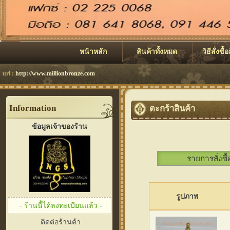
หน้าหลัก
สินค้าทั้งหมด
วิธีสั่งซื้
url :
http://www.millionbronze.com
Information
ตะกร้าสินค้า
ข้อมูลเจ้าของร้าน
รายการสั่งซื้
รูปภาพ
- ร้านนี้ได้ลงทะเบียนแล้ว -
ติดต่อร้านค้า