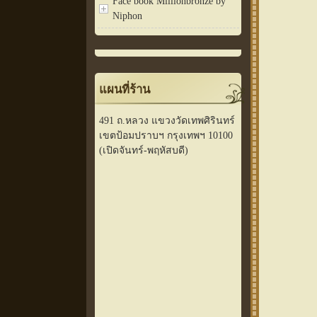
Face book Millionbronze by
Niphon
แผนที่ร้าน
491 ถ.หลวง แขวงวัดเทพศิรินทร์
เขตป้อมปราบฯ กรุงเทพฯ 10100
(เปิดจันทร์-พฤหัสบดี)