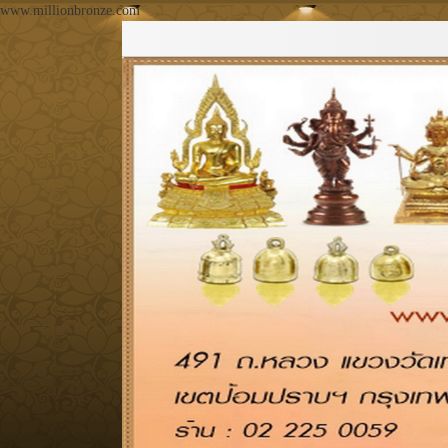
www.millionbronze.com