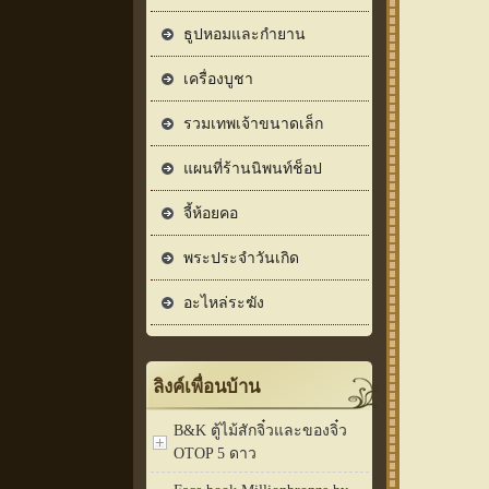
ธูปหอมและกำยาน
เครื่องบูชา
รวมเทพเจ้าขนาดเล็ก
แผนที่ร้านนิพนท์ช็อป
จี้ห้อยคอ
พระประจำวันเกิด
อะไหล่ระฆัง
ลิงค์เพื่อนบ้าน
B&K ตู้ไม้สักจิ๋วและของจิ๋ว
OTOP 5 ดาว