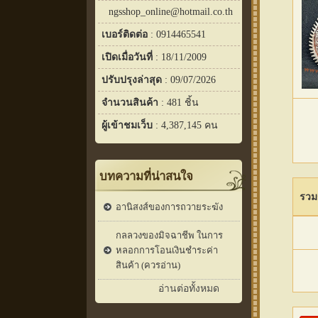
ngsshop_online@hotmail.co.th
เบอร์ติดต่อ
: 0914465541
เปิดเมื่อวันที่
: 18/11/2009
ปรับปรุงล่าสุด
: 09/07/2026
จำนวนสินค้า
: 481 ชิ้น
ผู้เข้าชมเว็บ
: 4,387,145 คน
บทความที่น่าสนใจ
รวม
อานิสงส์ของการถวายระฆัง
กลลวงของมิจฉาชีพ ในการ
หลอกการโอนเงินชำระค่า
สินค้า (ควรอ่าน)
อ่านต่อทั้งหมด