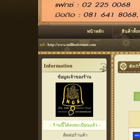
หน้าหลัก
สินค้าทั้
url :
http://www.millionbronze.com
Information
ตะกร
ข้อมูลเจ้าของร้าน
- ร้านนี้ได้ลงทะเบียนแล้ว -
ติดต่อร้านค้า