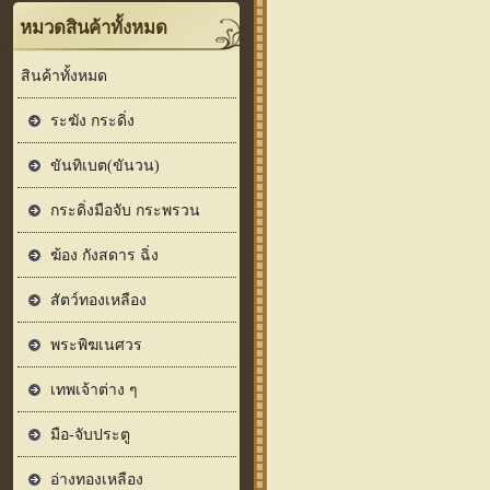
หมวดสินค้าทั้งหมด
สินค้าทั้งหมด
ระฆัง กระดิ่ง
ขันทิเบต(ขันวน)
กระดิ่งมือจับ กระพรวน
ฆ้อง กังสดาร ฉิ่ง
สัตว์ทองเหลือง
พระพิฆเนศวร
เทพเจ้าต่าง ๆ
มือ-จับประตู
อ่างทองเหลือง