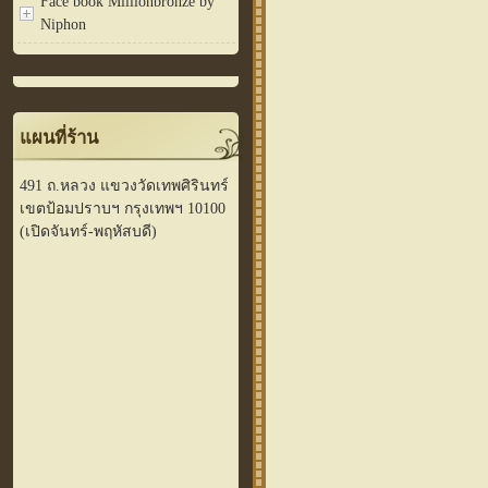
Face book Millionbronze by
Niphon
แผนที่ร้าน
491 ถ.หลวง แขวงวัดเทพศิรินทร์
เขตป้อมปราบฯ กรุงเทพฯ 10100
(เปิดจันทร์-พฤหัสบดี)