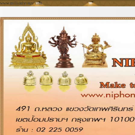
www.millionbronze.com