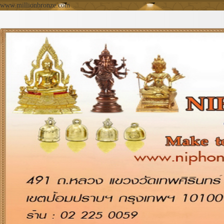
www.millionbronze.com