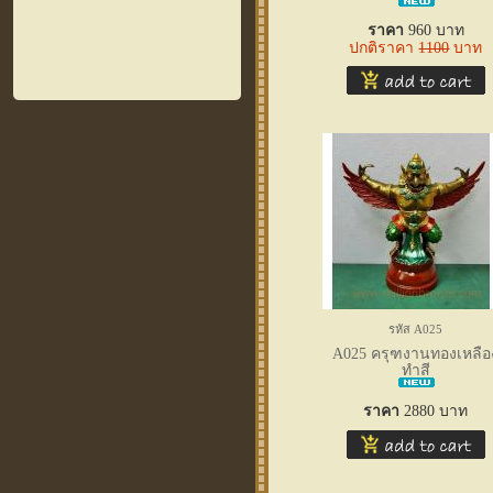
ราคา
960
บาท
ปกติราคา
1100
บาท
รหัส A025
A025 ครุฑงานทองเหลือ
ทำสี
ราคา
2880
บาท