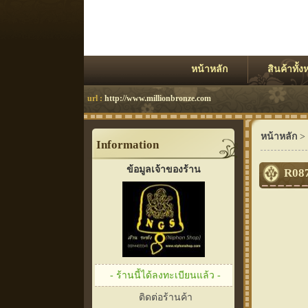
หน้าหลัก
สินค้าทั้
url :
http://www.millionbronze.com
หน้าหลัก
>
Information
ข้อมูลเจ้าของร้าน
R087
- ร้านนี้ได้ลงทะเบียนแล้ว -
ติดต่อร้านค้า