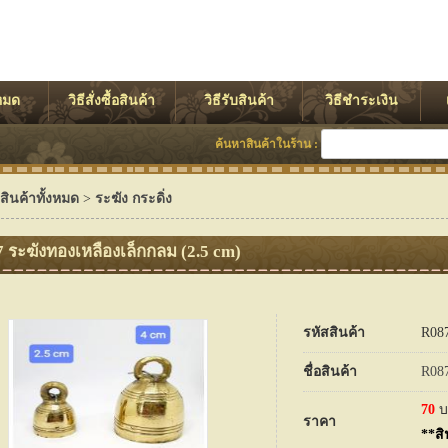
งหมด
วิธีสั่งซื้อสินค้า
วิธีรับสินค้า
วิธีชำระเงิน
ค้นหาสินค้าในร้าน :
สินค้าทั้งหมด
>
ระฆัง กระดิ่ง
 ระฆังทองเหลืองเล็กกลม (2.5 cm)
รหัสสินค้า
R08
ชื่อสินค้า
R087
70
บ
ราคา
**สิ