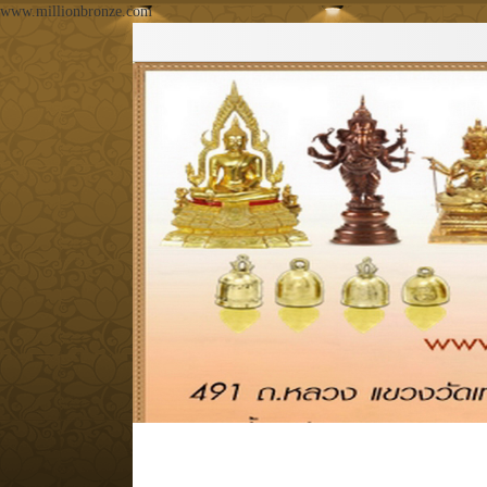
www.millionbronze.com