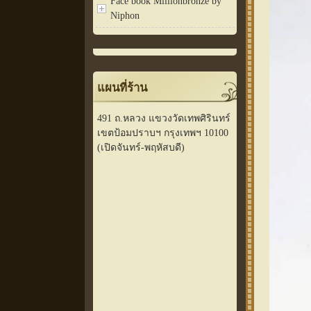
Face book Millionbronze by
Niphon
แผนที่ร้าน
491 ถ.หลวง แขวงวัดเทพศิรินทร์
เขตป้อมปราบฯ กรุงเทพฯ 10100
(เปิดจันทร์-พฤหัสบดี)