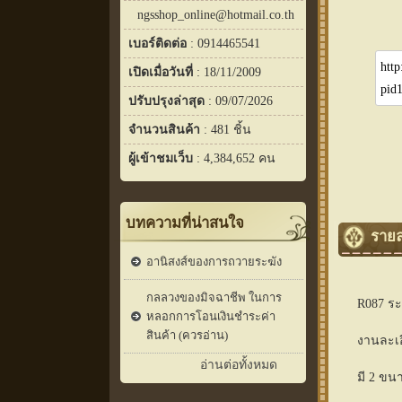
ngsshop_online@hotmail.co.th
เบอร์ติดต่อ
: 0914465541
เปิดเมื่อวันที่
: 18/11/2009
ปรับปรุงล่าสุด
: 09/07/2026
จำนวนสินค้า
: 481 ชิ้น
ผู้เข้าชมเว็บ
: 4,384,652 คน
บทความที่น่าสนใจ
รายล
อานิสงส์ของการถวายระฆัง
กลลวงของมิจฉาชีพ ในการ
R087 ระ
หลอกการโอนเงินชำระค่า
สินค้า (ควรอ่าน)
งานละเอ
อ่านต่อทั้งหมด
มี 2 ขน