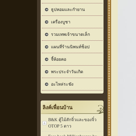
ธูปหอมและกำยาน
เครื่องบูชา
รวมเทพเจ้าขนาดเล็ก
แผนที่ร้านนิพนท์ช็อป
จี้ห้อยคอ
พระประจำวันเกิด
อะไหล่ระฆัง
ลิงค์เพื่อนบ้าน
B&K ตู้ไม้สักจิ๋วและของจิ๋ว
OTOP 5 ดาว