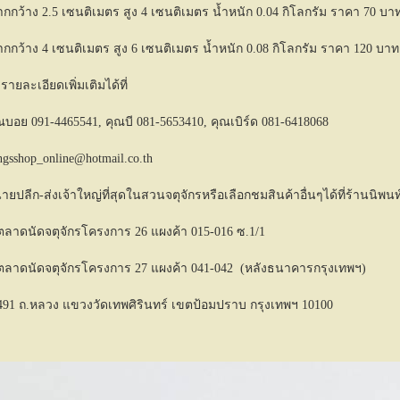
กว้าง 2.5 เซนติเมตร สูง 4 เซนติเมตร น้ำหนัก 0.04 กิโลกรัม ราคา 70 บา
กว้าง 4 เซนติเมตร สูง 6 เซนติเมตร น้ำหนัก 0.08 กิโลกรัม ราคา 120 บาท
ยละเอียดเพิ่มเติมได้ที่
ุณบอย 091-4465541, คุณบี 081-5653410, คุณเบิร์ด 081-6418068
ngsshop_online@hotmail.co.th
ายปลีก-ส่งเจ้าใหญ่ที่สุดในสวนจตุจักรหรือเลือกชมสินค้าอื่นๆได้ที่ร้านนิพนท
ลาดนัดจตุจักรโครงการ 26 แผงค้า 015-016 ซ.1/1
ลาดนัดจตุจักรโครงการ 27 แผงค้า 041-042 (หลังธนาคารกรุงเทพฯ)
91 ถ.หลวง แขวงวัดเทพศิรินทร์ เขตป้อมปราบ กรุงเทพฯ 10100