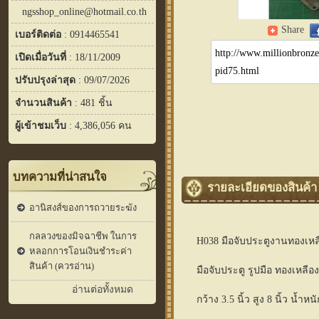
ngsshop_online@hotmail.co.th
Share
เบอร์ติดต่อ
: 0914465541
เปิดเมื่อวันที่
: 18/11/2009
ปรับปรุงล่าสุด
: 09/07/2026
จำนวนสินค้า
: 481 ชิ้น
ผู้เข้าชมเว็บ
: 4,386,056 คน
บทความที่น่าสนใจ
รายละเอียดของสินค้า
อานิสงส์ของการถวายระฆัง
กลลวงของมิจฉาชีพ ในการ
H038 มือจับประตูงานทองเหล
หลอกการโอนเงินชำระค่า
สินค้า (ควรอ่าน)
มือจับประตู รูปมือ ทองเหลือ
อ่านต่อทั้งหมด
กว้าง 3.5 นิ้ว สูง 8 นิ้ว น้ำหน