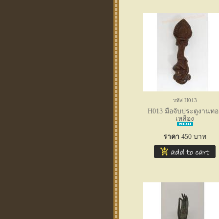
รหัส H013
H013 มือจับประตูงานทอ
เหลือง
ราคา
450
บาท