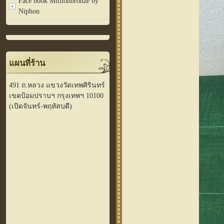
Face book Millionbronze by
Niphon
แผนที่ร้าน
491 ถ.หลวง แขวงวัดเทพศิรินทร์
เขตป้อมปราบฯ กรุงเทพฯ 10100
(เปิดจันทร์-พฤหัสบดี)