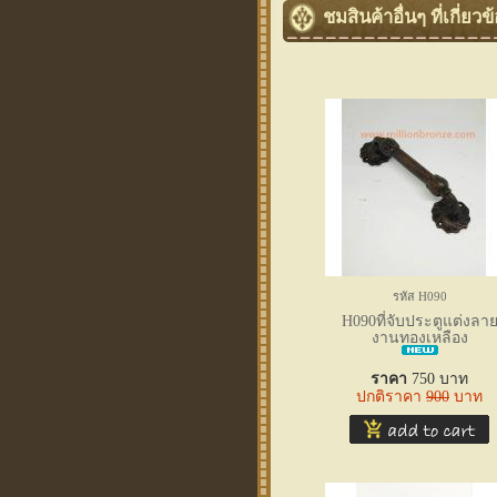
ชมสินค้าอื่นๆ ที่เกี่ยวข
รหัส H090
H090ที่จับประตูแต่งลา
งานทองเหลือง
ราคา
750
บาท
ปกติราคา
900
บาท