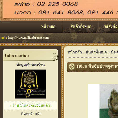
หน้าหลัก
สินค้าทั้งหมด
วิธีสั่งซื้
url :
http://www.millionbronze.com
หน้าหลัก
>
สินค้าทั้งหมด
>
มือ-
Information
ข้อมูลเจ้าของร้าน
H038 มือจับประตูงาน
- ร้านนี้ได้ลงทะเบียนแล้ว -
ติดต่อร้านค้า