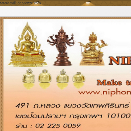
www.millionbronze.com